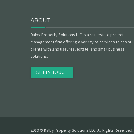
ABOUT
Dalby Property Solutions LLC is a real estate project
management firm offering a variety of services to assist
clients with land use, real estate, and small business
solutions.
GET IN TOUCH
2019 © Dalby Property Solutions LLC. All Rights Reserved.