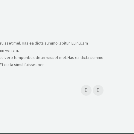
uisset mel. Has ea dicta summo labitur. Eu nullam
lum veniam.
t, cu vero temporibus deterruisset mel. Has ea dicta summo
t dicta simul fuisset per.