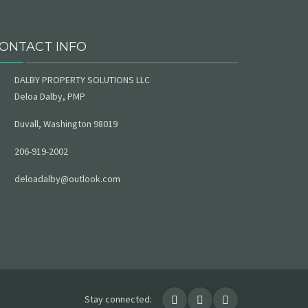
ONTACT INFO
DALBY PROPERTY SOLUTIONS LLC
Deloa Dalby, PMP
Duvall, Washington 98019
206-919-2002
deloadalby@outlook.com
Stay connected: